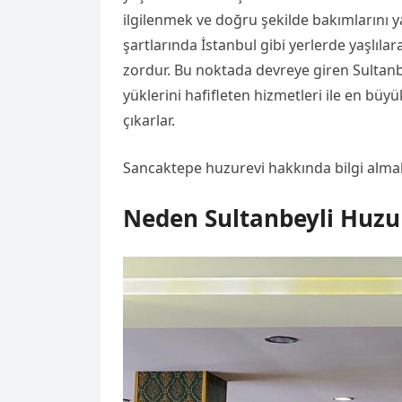
ilgilenmek ve doğru şekilde bakımlarını
şartlarında İstanbul gibi yerlerde yaşlıl
zordur. Bu noktada devreye giren Sultanbey
yüklerini hafifleten hizmetleri ile en b
çıkarlar.
Sancaktepe huzurevi hakkında bilgi alma
Neden Sultanbeyli Huzu