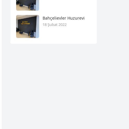
Bahçelievler Huzurevi
18 Şubat 2022