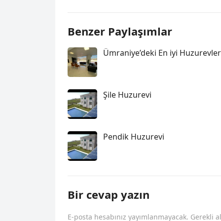
Benzer Paylaşımlar
Ümraniye’deki En iyi Huzurevler
Şile Huzurevi
Pendik Huzurevi
Bir cevap yazın
E-posta hesabınız yayımlanmayacak.
Gerekli a