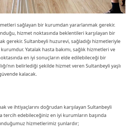
zmetleri sağlayan bir kurumdan yararlanmak gerekir.
duğu, hizmet noktasında beklentileri karşılayan bir
k gerekir. Sultanbeyli huzurevi, sağladığı hizmetleriyle
kurumdur. Yatalak hasta bakımı, sağlık hizmetleri ve
oktasında en iyi sonuçların elde edilebileceği bir
ğı’nın belirlediği şekilde hizmet veren Sultanbeyli yaşlı
 güvende kalacak.
mak ve ihtiyaçlarını doğrudan karşılayan Sultanbeyli
na tercih edebileceğiniz en iyi kurumların başında
 sunduğumuz hizmetlerimiz şunlardır;