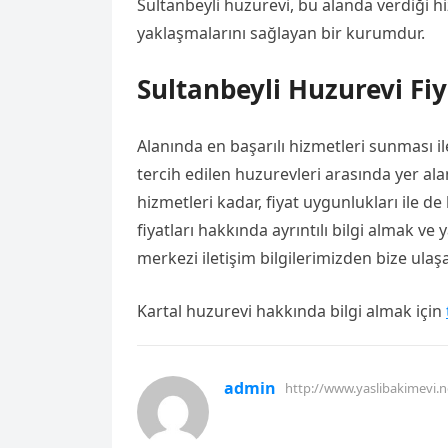
Sultanbeyli huzurevi, bu alanda verdiği hi
yaklaşmalarını sağlayan bir kurumdur.
Sultanbeyli Huzurevi Fiy
Alanında en başarılı hizmetleri sunması i
tercih edilen huzurevleri arasında yer ala
hizmetleri kadar, fiyat uygunlukları ile d
fiyatları hakkında ayrıntılı bilgi almak ve
merkezi iletişim bilgilerimizden bize ulaşab
Kartal huzurevi hakkında bilgi almak için
admin
http://www.yaslibakimevi.n