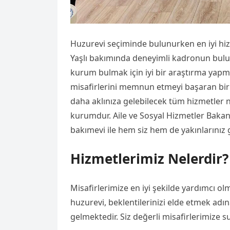
Huzurevi seçiminde bulunurken en iyi hi
Yaşlı bakımında deneyimli kadronun bulun
kurum bulmak için iyi bir araştırma yapma
misafirlerini memnun etmeyi başaran bir 
daha aklınıza gelebilecek tüm hizmetler n
kurumdur. Aile ve Sosyal Hizmetler Bakanlı
bakımevi ile hem siz hem de yakınlarınız
Hizmetlerimiz Nelerdir?
Misafirlerimize en iyi şekilde yardımcı ol
huzurevi, beklentilerinizi elde etmek adı
gelmektedir. Siz değerli misafirlerimize