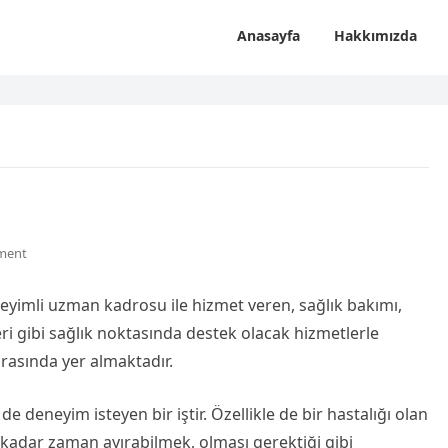
Anasayfa
Hakkımızda
ment
eyimli uzman kadrosu ile hizmet veren, sağlık bakımı,
eri gibi sağlık noktasında destek olacak hizmetlerle
arasında yer almaktadır.
e deneyim isteyen bir iştir. Özellikle de bir hastalığı olan
i kadar zaman ayırabilmek, olması gerektiği gibi