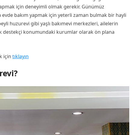
 yapmak için deneyimli olmak gerekir. Günümüz
ara evde bakım yapmak için yeterli zaman bulmak bir hayli
li huzurevi gibi yaşlı bakımevi merkezleri, ailelerin
üyük destekçi konumundaki kurumlar olarak ön plana
k için
tıklayın
revi?