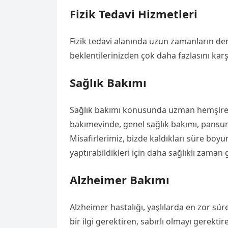
Fizik Tedavi Hizmetleri
Fizik tedavi alanında uzun zamanların de
beklentilerinizden çok daha fazlasını karş
Sağlık Bakımı
Sağlık bakımı konusunda uzman hemşireler
bakımevinde, genel sağlık bakımı, pansum
Misafirlerimiz, bizde kaldıkları süre boyu
yaptırabildikleri için daha sağlıklı zaman
Alzheimer Bakımı
Alzheimer hastalığı, yaşlılarda en zor sü
bir ilgi gerektiren, sabırlı olmayı gerekt