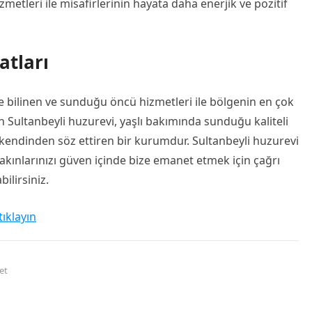
zmetleri ile misafirlerinin hayata daha enerjik ve pozitif
atları
le bilinen ve sunduğu öncü hizmetleri ile bölgenin en çok
n Sultanbeyli huzurevi, yaşlı bakımında sunduğu kaliteli
e kendinden söz ettiren bir kurumdur. Sultanbeyli huzurevi
 yakınlarınızı güven içinde bize emanet etmek için çağrı
ilirsiniz.
tıklayın
et