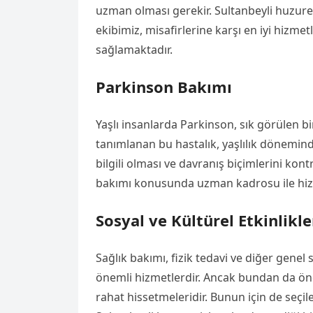
uzman olması gerekir. Sultanbeyli huzur
ekibimiz, misafirlerine karşı en iyi hizme
sağlamaktadır.
Parkinson Bakımı
Yaşlı insanlarda Parkinson, sık görülen bir
tanımlanan bu hastalık, yaşlılık dönemind
bilgili olması ve davranış biçimlerini kon
bakımı konusunda uzman kadrosu ile hizme
Sosyal ve Kültürel Etkinlikle
Sağlık bakımı, fizik tedavi ve diğer gene
önemli hizmetlerdir. Ancak bundan da öne
rahat hissetmeleridir. Bunun için de seçil