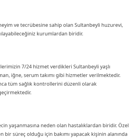
neyim ve tecrübesine sahip olan Sultanbeyli huzurevi,
ılayabileceğiniz kurumlardan biridir.
imizin 7/24 hizmet verdikleri Sultanbeyli yaşlı
an, iğne, serum takımı gibi hizmetler verilmektedir.
nca tüm sağlık kontrollerini düzenli olarak
 geçirmektedir.
recin yaşanmasına neden olan hastalıklardan biridir. Özel
iren bir süreç olduğu için bakımı yapacak kişinin alanında