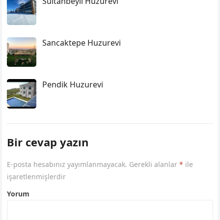
Sultanbeyli Huzurevi
Sancaktepe Huzurevi
Pendik Huzurevi
Bir cevap yazın
E-posta hesabınız yayımlanmayacak.
Gerekli alanlar
*
ile
işaretlenmişlerdir
Yorum