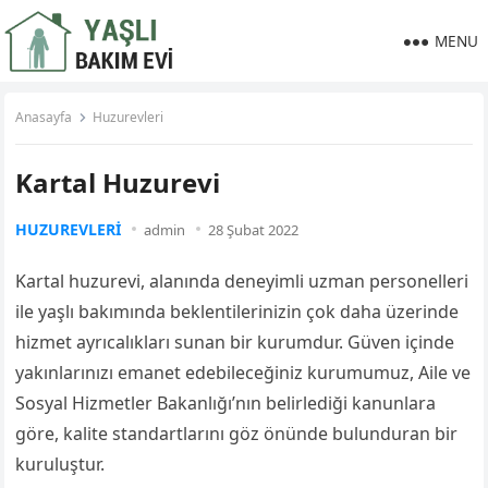
MENU
Anasayfa
Huzurevleri
Kartal Huzurevi
HUZUREVLERI
admin
28 Şubat 2022
Kartal huzurevi, alanında deneyimli uzman personelleri
ile yaşlı bakımında beklentilerinizin çok daha üzerinde
hizmet ayrıcalıkları sunan bir kurumdur. Güven içinde
yakınlarınızı emanet edebileceğiniz kurumumuz, Aile ve
Sosyal Hizmetler Bakanlığı’nın belirlediği kanunlara
göre, kalite standartlarını göz önünde bulunduran bir
kuruluştur.