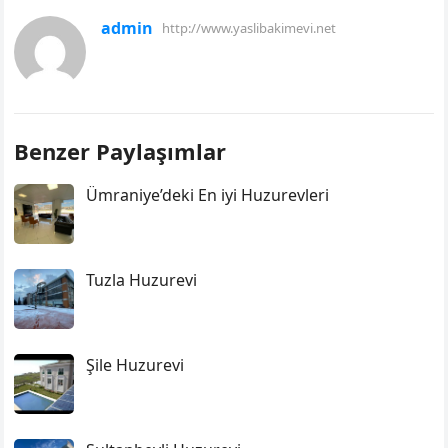
admin
http://www.yaslibakimevi.net
Benzer Paylaşımlar
Ümraniye’deki En iyi Huzurevleri
Tuzla Huzurevi
Şile Huzurevi