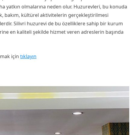
ha yatkın olmalarına neden olur. Huzurevleri, bu konuda
ık, bakım, kültürel aktivitelerin gerçekleştirilmesi
dir. Silivri huzurevi de bu özelliklere sahip bir kurum
erine en kaliteli şekilde hizmet veren adreslerin başında
lmak için
tıklayın