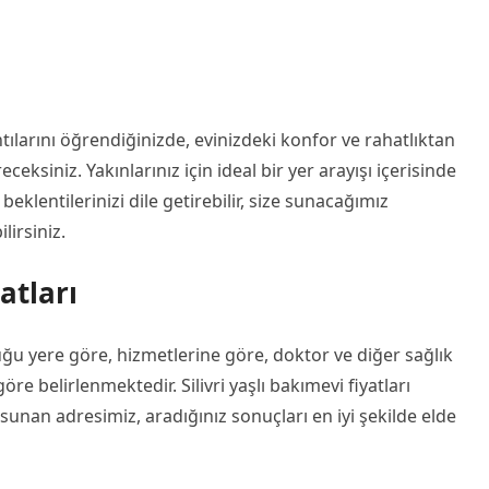
tılarını öğrendiğinizde, evinizdeki konfor ve rahatlıktan
ksiniz. Yakınlarınız için ideal bir yer arayışı içerisinde
 beklentilerinizi dile getirebilir, size sunacağımız
lirsiniz.
atları
ğu yere göre, hizmetlerine göre, doktor ve diğer sağlık
öre belirlenmektedir. Silivri yaşlı bakımevi fiyatları
unan adresimiz, aradığınız sonuçları en iyi şekilde elde