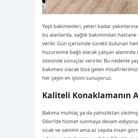
Yaşlı bakımevleri, yeteri kadar yakınların
bu alanlarda, sağlık bakımından hastane 
verilir. Gün içerisinde sürekli bulunan h
huzurevine bağlı olarak çalışan alanında
ötesinde sonuçlar verirler. Bu nedenle yaşlı
bakımevi olarak bize gelen misafirlerim
her şeyin en iyisini sunuyoruz.
Kaliteli Konaklamanın Ad
Bakıma muhtaç ya da yalnızlıktan sıkılmış 
Silivri’de hizmet sunmaya devam ediyoruz. 
sıcak ve samimi ama az sayıda insan görm