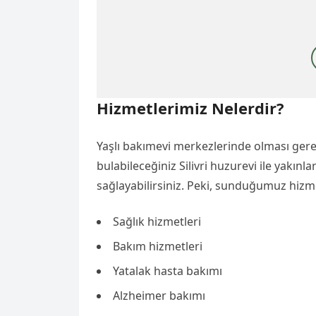
Hizmetlerimiz Nelerdir?
Yaşlı bakımevi merkezlerinde olması ger
bulabileceğiniz Silivri huzurevi ile yakınl
sağlayabilirsiniz. Peki, sunduğumuz hizme
Sağlık hizmetleri
Bakım hizmetleri
Yatalak hasta bakımı
Alzheimer bakımı