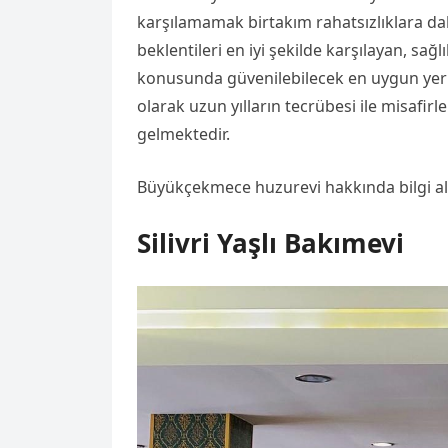
karşılamamak birtakım rahatsızlıklara da
beklentileri en iyi şekilde karşılayan, sağl
konusunda güvenilebilecek en uygun yerler
olarak uzun yılların tecrübesi ile misafirl
gelmektedir.
Büyükçekmece huzurevi hakkında bilgi a
Silivri Yaşlı Bakımevi