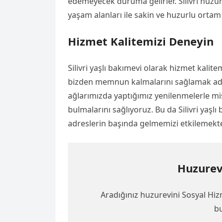
edemeyecek duruma gelirler. Silivri huzu
yaşam alanları ile sakin ve huzurlu ortam 
Hizmet Kalitemizi Deneyin
Silivri yaşlı bakımevi olarak hizmet kalit
bizden memnun kalmalarını sağlamak adın
ağlarımızda yaptığımız yenilenmelerle misa
bulmalarını sağlıyoruz. Bu da Silivri yaşl
adreslerin başında gelmemizi etkilemekte
Huzurev
Aradığınız huzurevini Sosyal Hiz
bu