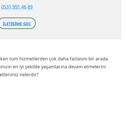
0531 991 46 89
İLETIŞIME GEÇ
eken tüm hizmetlerden çok daha fazlasını bir arada
arınızın en iyi şekilde yaşamlarına devam etmelerini
tlerimiz nelerdir?