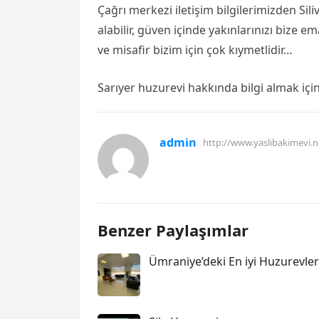
Çağrı merkezi iletişim bilgilerimizden Sil
alabilir, güven içinde yakınlarınızı bize em
ve misafir bizim için çok kıymetlidir…
Sarıyer huzurevi hakkında bilgi almak içi
admin
http://www.yaslibakimevi.n
Benzer Paylaşımlar
Ümraniye’deki En iyi Huzurevler