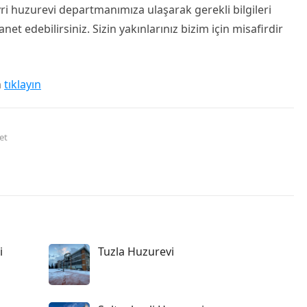
ivri huzurevi departmanımıza ulaşarak gerekli bilgileri
anet edebilirsiniz. Sizin yakınlarınız bizim için misafirdir
n
tıklayın
et
i
Tuzla Huzurevi