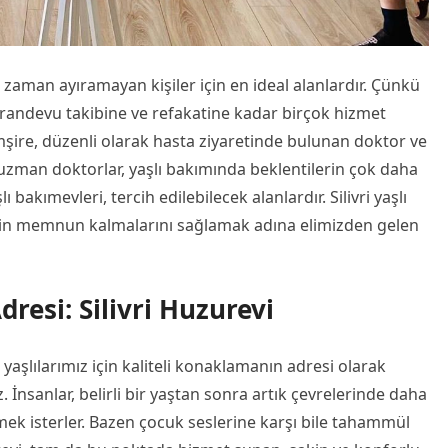
a zaman ayıramayan kişiler için en ideal alanlardır. Çünkü
randevu takibine ve refakatine kadar birçok hizmet
emşire, düzenli olarak hasta ziyaretinde bulunan doktor ve
 uzman doktorlar, yaşlı bakımında beklentilerin çok daha
 bakımevleri, tercih edilebilecek alanlardır. Silivri yaşlı
izin memnun kalmalarını sağlamak adına elimizden gelen
resi: Silivri Huzurevi
yaşlılarımız için kaliteli konaklamanın adresi olarak
İnsanlar, belirli bir yaştan sonra artık çevrelerinde daha
ek isterler. Bazen çocuk seslerine karşı bile tahammül