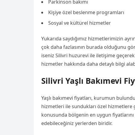
Parkinson bakımı
Kişiye özel beslenme programları
Sosyal ve kültürel hizmetler
Yukarıda saydığımız hizmetlerimizin ayrın
çok daha fazlasının burada olduğunu görece
iseniz Silivri huzurevi ile iletişime geçerek
hizmetler hakkında daha detaylı bilgi alabi
Silivri Yaşlı Bakımevi Fiy
Yaşlı bakımevi fiyatları, kurumun bulundu
hizmetleri ile sundukları özel hizmetlere g
konusunda bölgenin en uygun fiyatlarını s
edebileceğiniz yerlerden biridir.