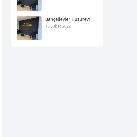
Bahçelievler Huzurevi
18 Şubat 2022