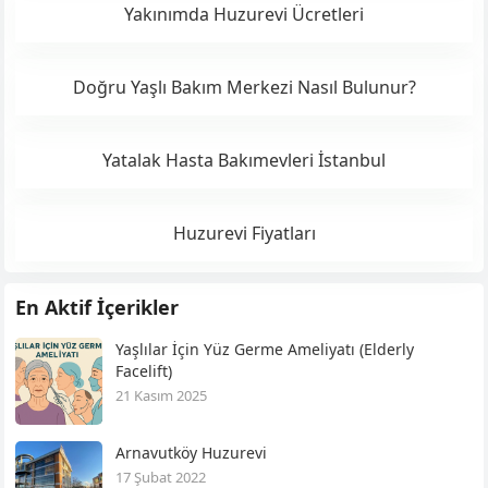
Yakınımda Huzurevi Ücretleri
Doğru Yaşlı Bakım Merkezi Nasıl Bulunur?
Yatalak Hasta Bakımevleri İstanbul
Huzurevi Fiyatları
En Aktif İçerikler
Yaşlılar İçin Yüz Germe Ameliyatı (Elderly
Facelift)
21 Kasım 2025
Arnavutköy Huzurevi
17 Şubat 2022